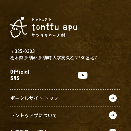
〒325-0303
栃木県 那須郡 那須町 大字高久乙 2730番地7
Official
SNS
ポータルサイト トップ
トントゥアプについて