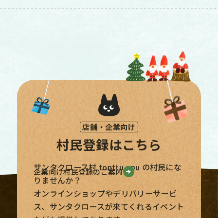
村民登録はこちら
サンタクロース村 tonttu apu の村民にな
企業向け村民登録のご案内
りませんか？
オンラインショップやデリバリーサービ
ス、サンタクロースが来てくれるイベント