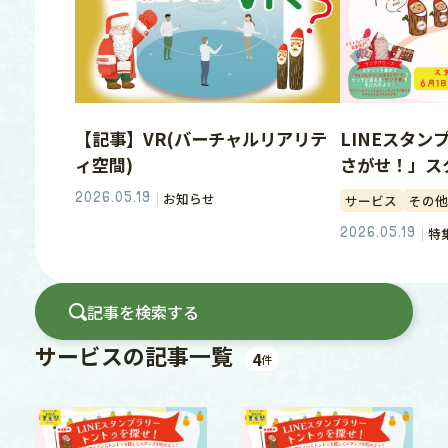
【記事】VR(バーチャルリアリテ
LINEスタン
ィ空間)
さがせ！」ス
2026.05.19
お知らせ
サービス
その他
2026.05.19
特
記事を検索する
サービスの記事一覧
4
件