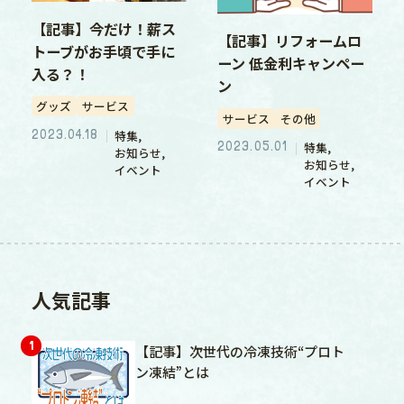
【記事】今だけ！薪ス
【記事】リフォームロ
トーブがお手頃で手に
ーン 低金利キャンペー
入る？！
ン
グッズ
サービス
サービス
その他
2023.04.18
特集
2023.05.01
特集
お知らせ
お知らせ
イベント
イベント
人気記事
【記事】次世代の冷凍技術“プロト
ン凍結”とは