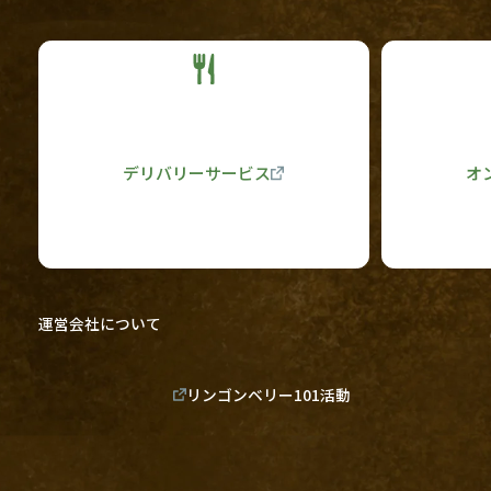
デリバリーサービス
オ
運営会社について
リンゴンベリー101活動